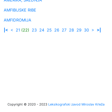
AMFIBIJSKE RIBE
AMFIDROMIJA
|<
<
21
(22)
23
24
25
26
27
28
29
30
>
>|
Copyright © 2020 - 2023
Leksikografski zavod Miroslav Krleža