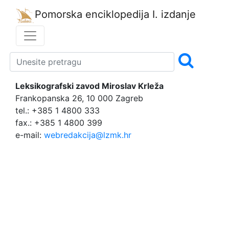
Pomorska enciklopedija
I. izdanje
Leksikografski zavod Miroslav Krleža
Frankopanska 26, 10 000 Zagreb
tel.: +385 1 4800 333
fax.: +385 1 4800 399
e-mail:
webredakcija@lzmk.hr