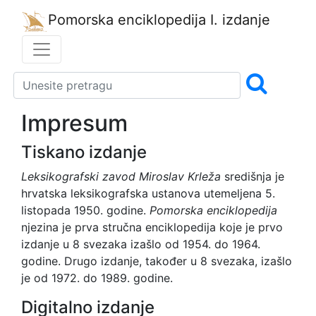
Pomorska enciklopedija
I. izdanje
Impresum
Tiskano izdanje
Leksikografski zavod Miroslav Krleža
središnja je
hrvatska leksikografska ustanova utemeljena 5.
listopada 1950. godine.
Pomorska enciklopedija
njezina je prva stručna enciklopedija koje je prvo
izdanje u 8 svezaka izašlo od 1954. do 1964.
godine. Drugo izdanje, također u 8 svezaka, izašlo
je od 1972. do 1989. godine.
Digitalno izdanje