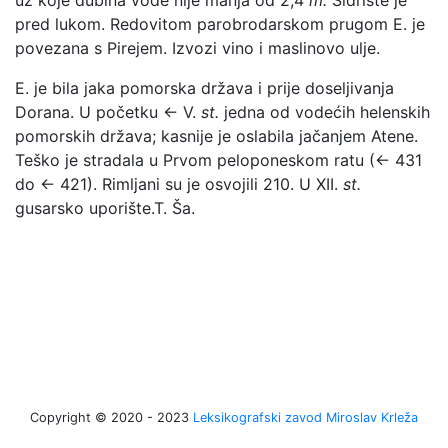
pred lukom. Redovitom parobrodarskom prugom E. je
povezana s Pirejem. Izvozi vino i maslinovo ulje.
E. je bila jaka pomorska država i prije doseljivanja
Dorana. U početku ← V.
st.
jedna od vodećih helenskih
pomorskih država; kasnije je oslabila jačanjem Atene.
Teško je stradala u Prvom peloponeskom ratu (← 431
do ← 421). Rimljani su je osvojili 210. U XII.
st.
gusarsko uporište.
T. Ša.
Copyright © 2020 - 2023
Leksikografski zavod Miroslav Krleža