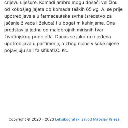
crijevu ulješure. Komadi ambre mogu doseći veličinu
od kokošjeg jajeta do komada teških 65
kg.
A. se prije
upotrebljavala u farmaceutske svrhe (sredstvo za
jačanje živaca i želuca) i u bogatim kuhinjama. Ona
predstavlja jednu od malobrojnih mirisnih tvari
životinjskog podrijetla. Danas se jako razrijeđena
upotrebljava u parfimeriji, a zbog njene visoke cijene
pojavljuju se i falsifikati.
O. Kc.
Copyright © 2020 - 2023
Leksikografski zavod Miroslav Krleža