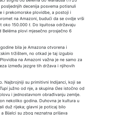
 posljednjih decenija posvema potisnuli
 i prekomorske plovidbe, a postoji i
promet na Amazoni, budući da se ovdje vrši
met oko 150.000
t.
Do Iquitosa održavaju
Od Beléma plovi mjesečno prosječno 6
 godine bila je Amazona otvorena i
kim tržištem, no otkad je taj izgubio
h. Plovidba na Amazoni važna je ne samo za
eza između jezgre tih država i njihovih
ajbrojniji su primitivni Indijanci, koji se
Tupi
južno od nje, a skupina
Ges
istočno od
ibolovu i jednostavnom obrađivanju zemlje.
akon nekoliko godina. Duhovna je kultura u
 duž rijeka; glavni je poticaj bilo
a Bijelci su zbog neznatna priljeva