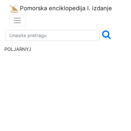
Pomorska enciklopedija
I. izdanje
POLJARNYJ