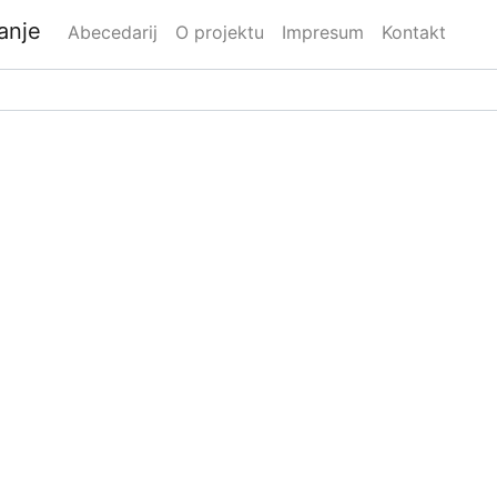
danje
Abecedarij
O projektu
Impresum
Kontakt