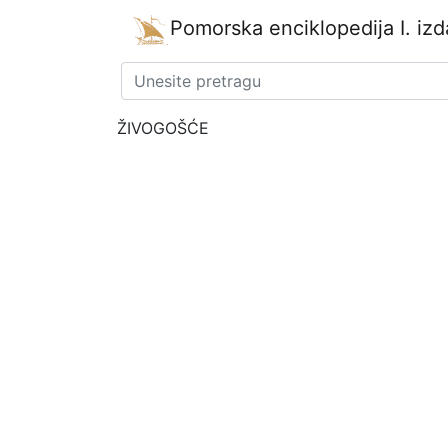
Pomorska enciklopedija
I. iz
ŽIVOGOŠĆE