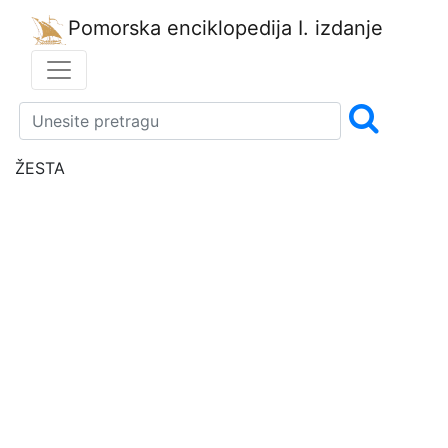
Pomorska enciklopedija
I. izdanje
ŽESTA