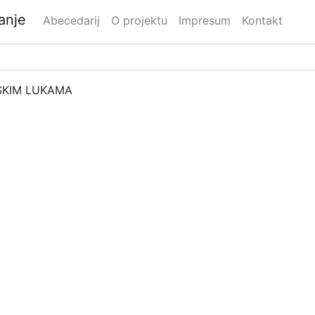
danje
Abecedarij
O projektu
Impresum
Kontakt
SKIM LUKAMA