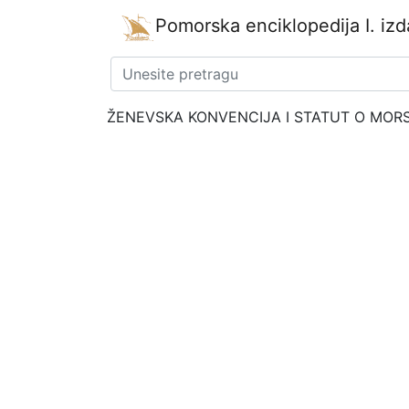
Pomorska enciklopedija
I. iz
ŽENEVSKA KONVENCIJA I STATUT O MOR