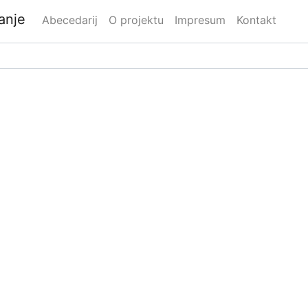
danje
Abecedarij
O projektu
Impresum
Kontakt