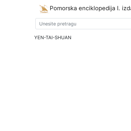
Pomorska enciklopedija
I. iz
YEN-TAI-SHUAN