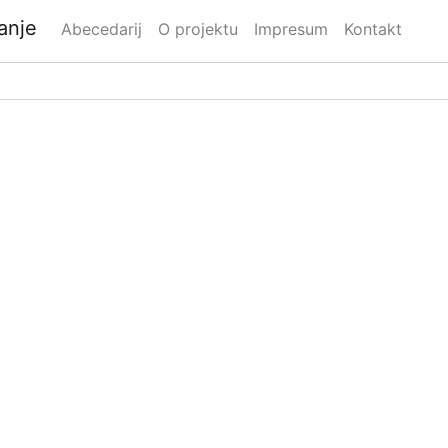
danje
Abecedarij
O projektu
Impresum
Kontakt