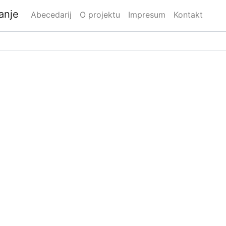
danje
Abecedarij
O projektu
Impresum
Kontakt