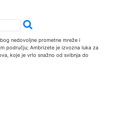
Zbog nedovoljne prometne mreže i
nom području; Ambrizete je izvozna luka za
va, koje je vrlo snažno od svibnja do