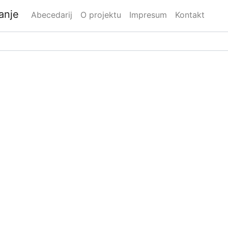
danje
Abecedarij
O projektu
Impresum
Kontakt