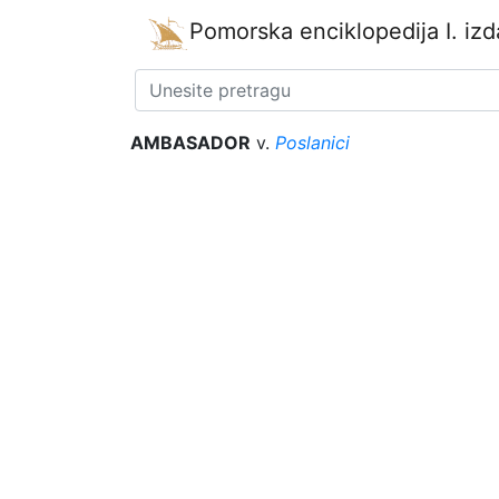
Pomorska enciklopedija
I. iz
AMBASADOR
v.
Poslanici