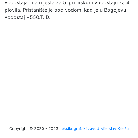
vodostaja ima mjesta za 5,
pri niskom vodostaju za 4
plovila. Pristanište je pod vodom, kad je u Bogojevu
vodostaj +550.
T. D.
Copyright © 2020 - 2023
Leksikografski zavod Miroslav Krleža