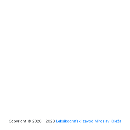
Copyright © 2020 - 2023
Leksikografski zavod Miroslav Krleža