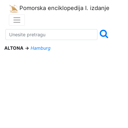
Pomorska enciklopedija
I. izdanje
ALTONA
→
Hamburg