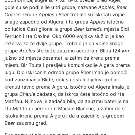
gdje su se podijelile u tri grupe, nazvane
Apples, Beer
i
Charlie.
Grupe
Apples
i
Beer
trebale su iskrcati vojne
snage zapadno od Algera, i to grupa
Apples
istočno
od lučice Castiglione, a grupa
Beer
između mjesta Sidi
Ferruch i rta Caxine. Oko 6000 vojnika služilo je kao
rezerva za te dvije grupe. Trebalo je da vojne snage
grupe
Apples
što brže zauzmu aerodrom Blida (24
km
južno od mjesta desanta), a zatim da krenu prema
mjestu Bir Touta i presijeku komunikacije Algera prema
jugu. Dio iskrcanih odreda grupe
Beer
imao je pomoći
kod zauzimanja Blide, dok su ostali dijelovi trebali
krenuti ravno prema Algeru. Istočno od Algera imala je
grupa
Charlie
zadatak, da iskrca čete istočno od rta
Matifou. Njihova je zadaća bila, da zauzmu baterije na
rtu Matifou i aerodrom Maison Blanche, a zatim da s
istoka krenu prema Algeru i da u zajednici s grupom
Beer
zauzmu grad.
Sve grupe stigle su po planu, oko ponoći, na