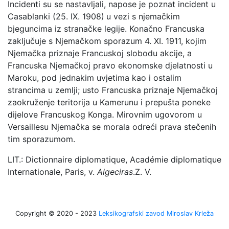
Incidenti su se nastavljali, napose je poznat incident u
Casablanki (25. IX. 1908)
u vezi s njemačkim
bjeguncima iz stranačke legije. Konačno Francuska
zaključuje s Njemačkom sporazum 4. XI. 1911, kojim
Njemačka priznaje Francuskoj slobodu akcije, a
Francuska Njemačkoj pravo ekonomske djelatnosti u
Maroku, pod jednakim uvjetima kao i ostalim
strancima u zemlji; usto Francuska priznaje Njemačkoj
zaokruženje teritorija u Kamerunu i prepušta poneke
dijelove Francuskog Konga. Mirovnim ugovorom u
Versaillesu Njemačka se morala odreći prava stečenih
tim sporazumom.
LIT.: Dictionnaire diplomatique, Académie diplomatique
Internationale, Paris, v.
Algeciras
.
Z. V.
Copyright © 2020 - 2023
Leksikografski zavod Miroslav Krleža