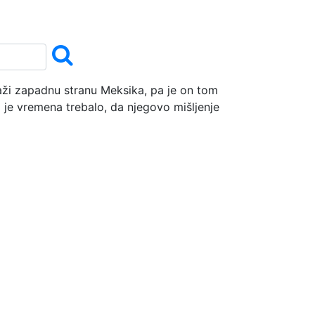
raži zapadnu stranu Meksika, pa je on tom
go je vremena trebalo, da njegovo mišljenje