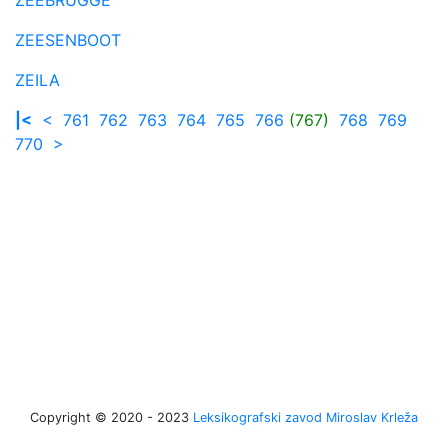
ZEESENBOOT
ZEILA
|<
<
761
762
763
764
765
766
(767)
768
769
770
>
Copyright © 2020 - 2023
Leksikografski zavod Miroslav Krleža