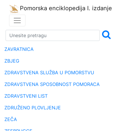
Pomorska enciklopedija
I. izdanje
ZAVRATNICA
ZBJEG
ZDRAVSTVENA SLUŽBA U POMORSTVU
ZDRAVSTVENA SPOSOBNOST POMORACA
ZDRAVSTVENI LIST
ZDRUŽENO PLOVLJENJE
ZEČA
ZEEBRUGGE