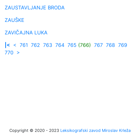
ZAUSTAVLJANJE BRODA
ZAUŠKE
ZAVIČAJNA LUKA
|<
<
761
762
763
764
765
(766)
767
768
769
770
>
Copyright © 2020 - 2023
Leksikografski zavod Miroslav Krleža