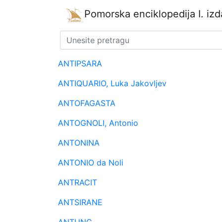
Pomorska enciklopedija
I. iz
ANTIPSARA
ANTIQUARIO, Luka Jakovljev
ANTOFAGASTA
ANTOGNOLI, Antonio
ANTONINA
ANTONIO da Noli
ANTRACIT
ANTSIRANE
ANTUNG