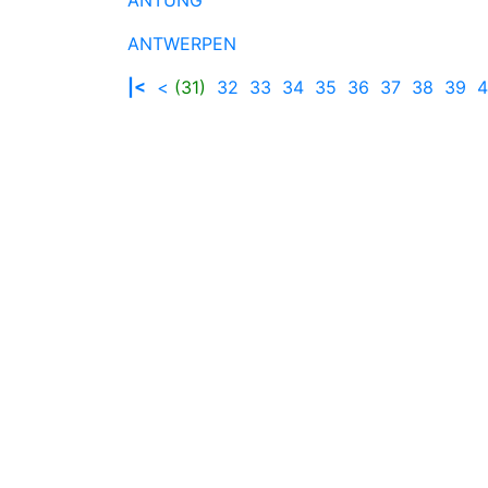
ANTWERPEN
|<
<
(31)
32
33
34
35
36
37
38
39
4