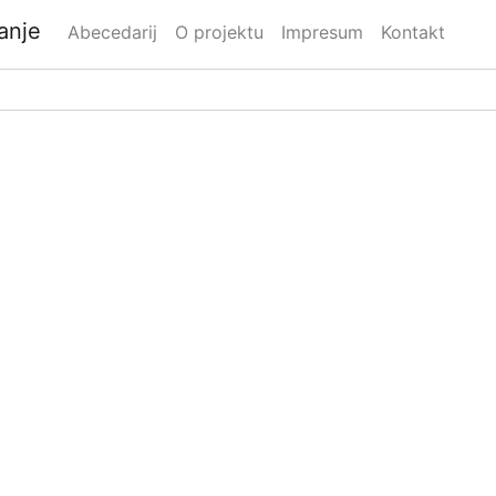
danje
Abecedarij
O projektu
Impresum
Kontakt