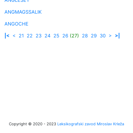
ANGMAGSSALIK
ANGOCHE
|<
<
21
22
23
24
25
26
(27)
28
29
30
>
>|
Copyright © 2020 - 2023
Leksikografski zavod Miroslav Krleža