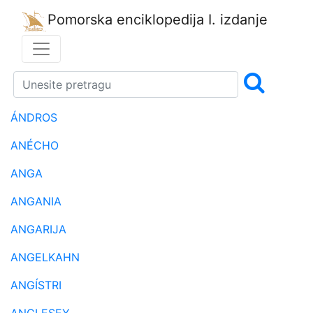
Pomorska enciklopedija
I. izdanje
ÁNDROS
ANÉCHO
ANGA
ANGANIA
ANGARIJA
ANGELKAHN
ANGÍSTRI
ANGLESEY