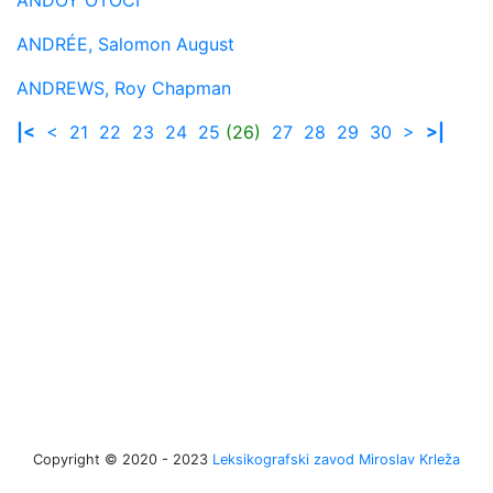
ANDRÉE, Salomon August
ANDREWS, Roy Chapman
|<
<
21
22
23
24
25
(26)
27
28
29
30
>
>|
Copyright © 2020 - 2023
Leksikografski zavod Miroslav Krleža