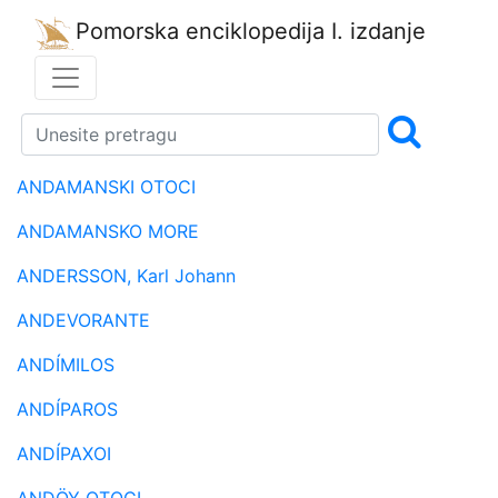
Pomorska enciklopedija
I. izdanje
ANDAMANSKI OTOCI
ANDAMANSKO MORE
ANDERSSON, Karl Johann
ANDEVORANTE
ANDÍMILOS
ANDÍPAROS
ANDÍPAXOI
ANDÖY OTOCI